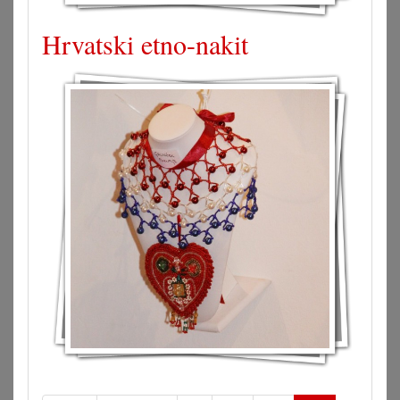
Hrvatski etno-nakit