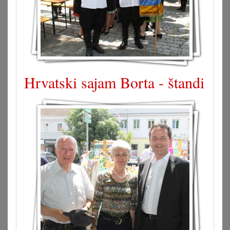
Hrvatski sajam Borta - štandi