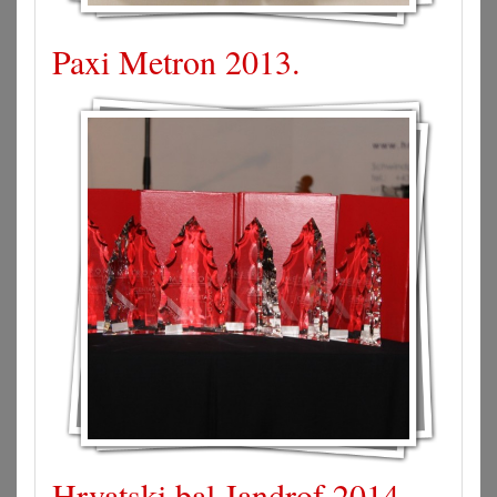
Paxi Metron 2013.
Hrvatski bal Jandrof 2014.