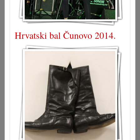
Hrvatski bal Čunovo 2014.