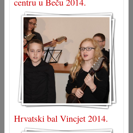
centru u Beču 2014.
Hrvatski bal Vincjet 2014.