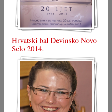
Hrvatski bal Devinsko Novo
Selo 2014.