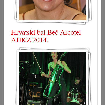
Hrvatski bal Beč Arcotel
AHKZ 2014.