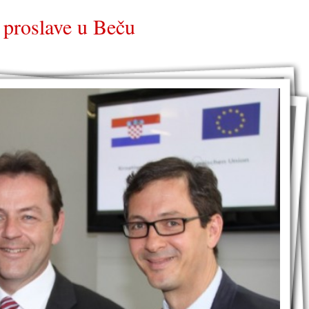
 proslave u Beču