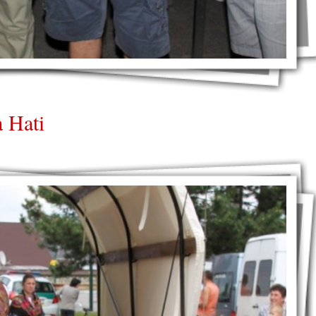
a Hati