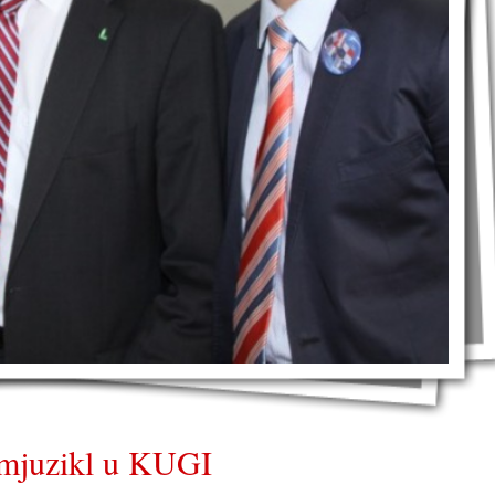
i mjuzikl u KUGI