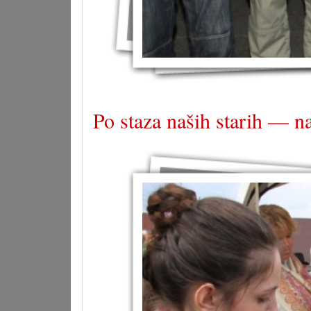
Po staza naših starih — n