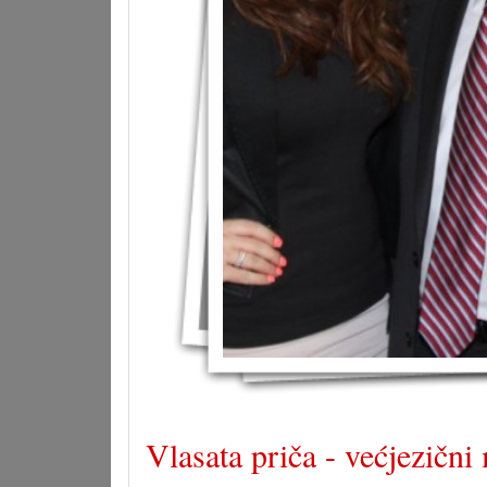
Vlasata priča - većjezičn