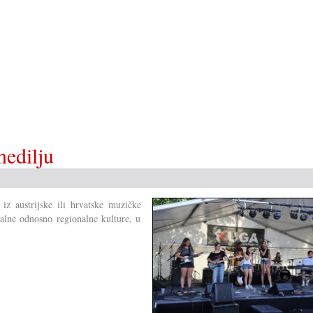
razmnožavanje
nedilju
iz austrijske ili hrvatske muzičke
kalne odnosno regionalne kulture, u