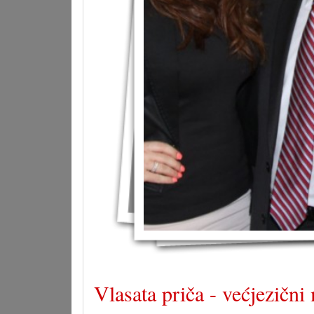
Vlasata priča - većjezičn