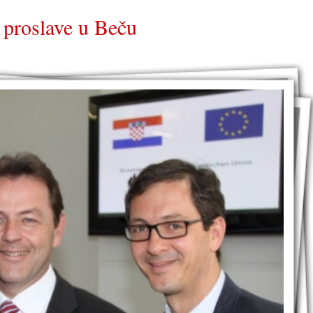
 proslave u Beču