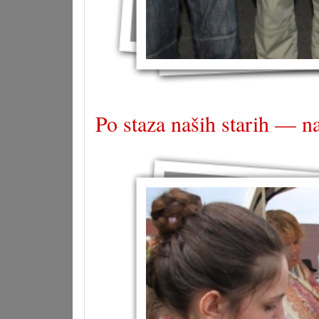
Po staza naših starih — n