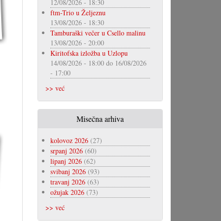
12/08/2026 - 18:30
ftm-Trio u Željeznu
13/08/2026 - 18:30
Tamburaški večer u Csello malinu
13/08/2026 - 20:00
Kiritofska izložba u Uzlopu
14/08/2026 - 18:00
do
16/08/2026
- 17:00
>> već
Misečna arhiva
kolovoz 2026
(27)
srpanj 2026
(60)
lipanj 2026
(62)
svibanj 2026
(93)
travanj 2026
(63)
ožujak 2026
(73)
>> već