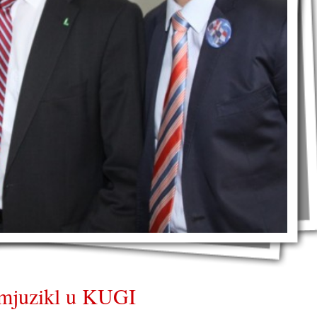
i mjuzikl u KUGI