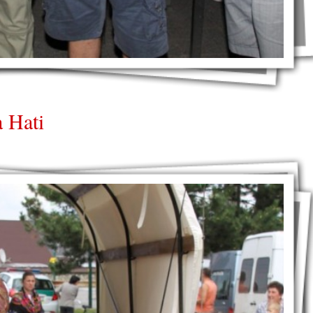
a Hati