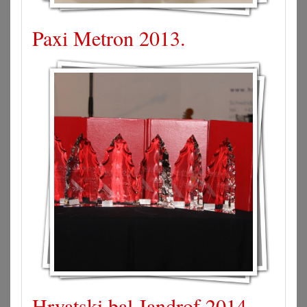
Paxi Metron 2013.
Hrvatski bal Jandrof 2014.