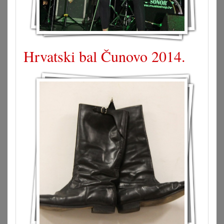
Hrvatski bal Čunovo 2014.