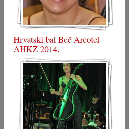
Hrvatski bal Beč Arcotel
AHKZ 2014.