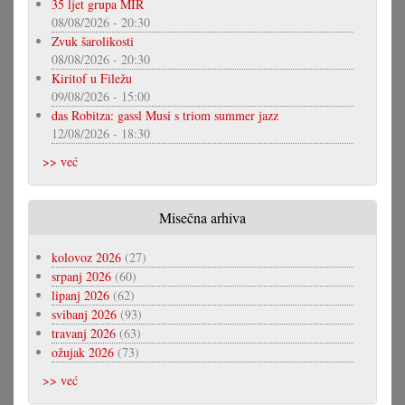
35 ljet grupa MIR
08/08/2026 - 20:30
Zvuk šarolikosti
08/08/2026 - 20:30
Kiritof u Filežu
09/08/2026 - 15:00
das Robitza: gassl Musi s triom summer jazz
12/08/2026 - 18:30
>> već
Misečna arhiva
kolovoz 2026
(27)
srpanj 2026
(60)
lipanj 2026
(62)
svibanj 2026
(93)
travanj 2026
(63)
ožujak 2026
(73)
>> već