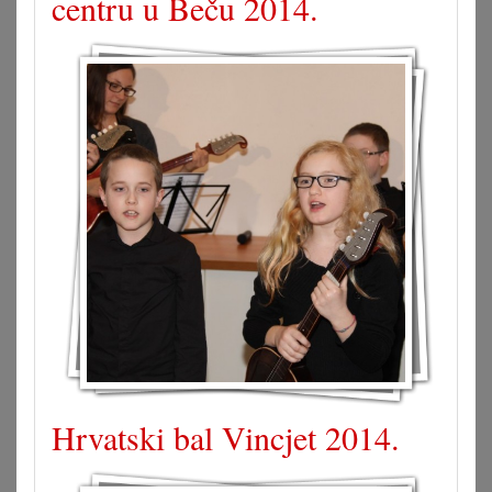
centru u Beču 2014.
Hrvatski bal Vincjet 2014.