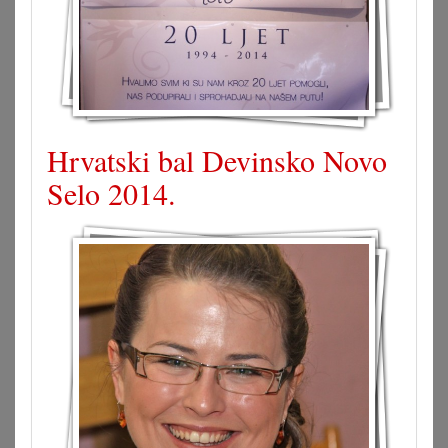
Hrvatski bal Devinsko Novo
Selo 2014.