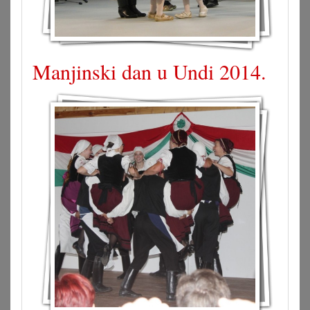
Manjinski dan u Undi 2014.