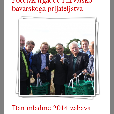
bavarskoga prijateljstva
Dan mladine 2014 zabava