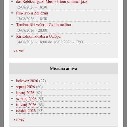
das Robitza: gassl Musi s triom summer jazz
12/08/2026 - 18:30
ftm-Trio u Željeznu
13/08/2026 - 18:30
Tamburaški večer u Csello malinu
13/08/2026 - 20:00
Kiritofska izložba u Uzlopu
14/08/2026 - 18:00
do
16/08/2026 - 17:00
>> već
Misečna arhiva
kolovoz 2026
(27)
srpanj 2026
(60)
lipanj 2026
(62)
svibanj 2026
(93)
travanj 2026
(63)
ožujak 2026
(73)
>> već