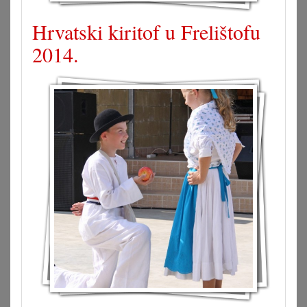
Hrvatski kiritof u Frelištofu
2014.