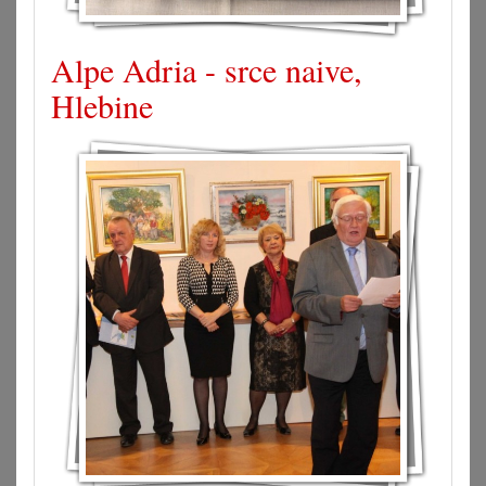
Alpe Adria - srce naive,
Hlebine