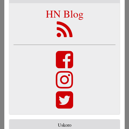
HN Blog
Uskoro