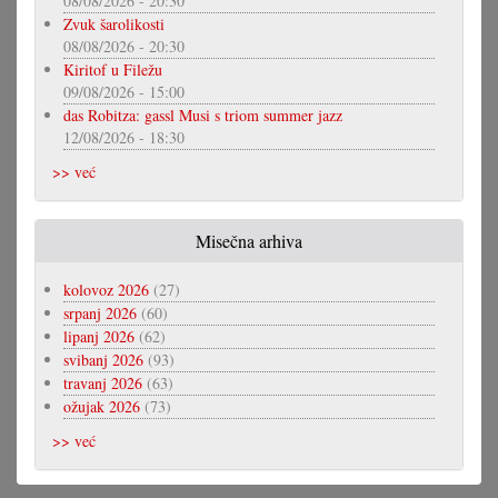
08/08/2026 - 20:30
Zvuk šarolikosti
08/08/2026 - 20:30
Kiritof u Filežu
09/08/2026 - 15:00
das Robitza: gassl Musi s triom summer jazz
12/08/2026 - 18:30
>> već
Misečna arhiva
kolovoz 2026
(27)
srpanj 2026
(60)
lipanj 2026
(62)
svibanj 2026
(93)
travanj 2026
(63)
ožujak 2026
(73)
>> već