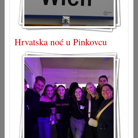
Hrvatska noć u Pinkovcu