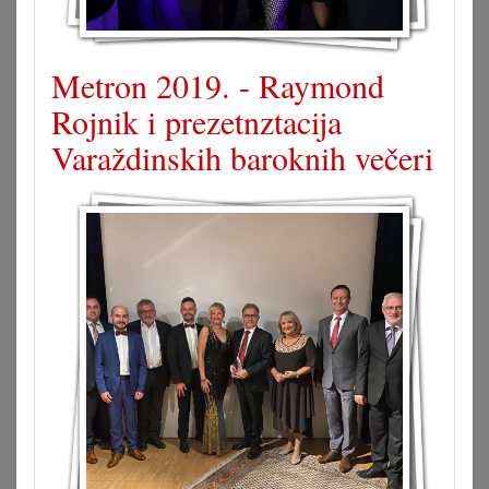
Metron 2019. - Raymond
Rojnik i prezetnztacija
Varaždinskih baroknih večeri