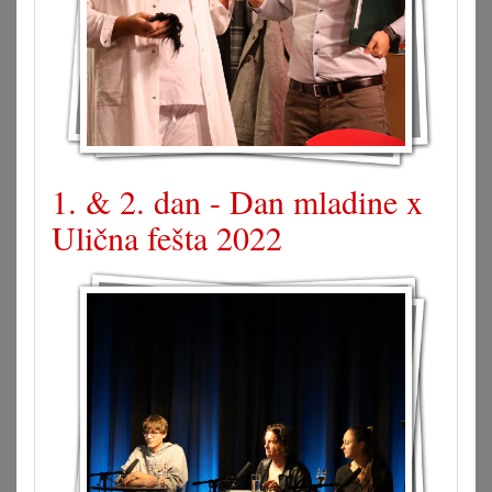
1. & 2. dan - Dan mladine x
Ulična fešta 2022