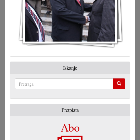
Iskanje
Pretraga
Pretplata
Abo