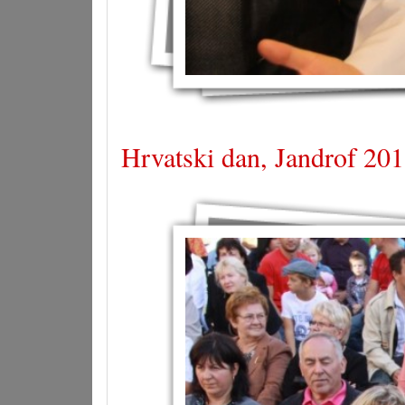
Hrvatski dan, Jandrof 201