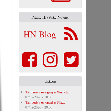
Pratite Hrvatske Novine
HN Blog
Uskoro
Tamburica uz oganj u Vincjetu
07/08/2026 - 18:00
Tamburica uz oganj u Filežu
07/08/2026 - 20:00