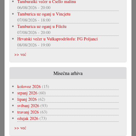
Tamburaški večer u Csello malinu
06/08/2026 - 20:00
Tamburica uz oganj u Vincjetu
07/08/2026 - 18:00
Tamburica uz oganj u Filežu
07/08/2026 - 20:00
Hrvatski večer u Vulkaprodrštofu: FG Poljanci
08/08/2026 - 19:00
>> već
Misečna arhiva
kolovoz 2026
(15)
srpanj 2026
(60)
lipanj 2026
(62)
svibanj 2026
(93)
travanj 2026
(63)
ožujak 2026
(73)
>> već