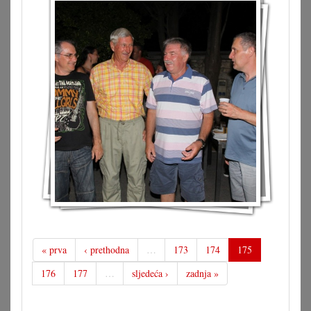
« prva
‹ prethodna
…
173
174
175
176
177
…
sljedeća ›
zadnja »