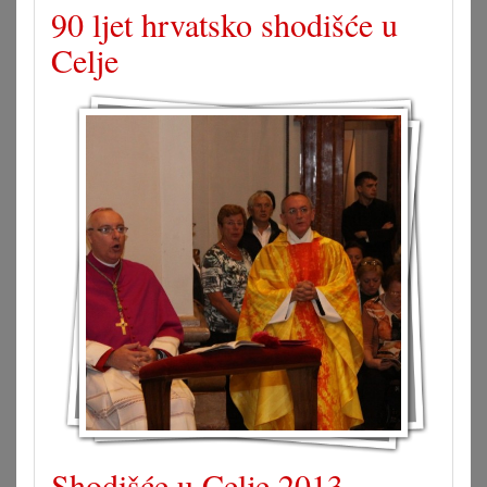
90 ljet hrvatsko shodišće u
Celje
Shodišće u Celje 2013.