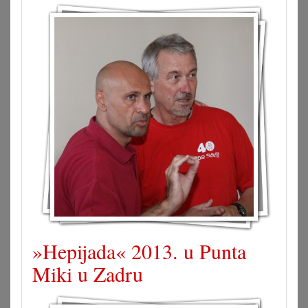
»Hepijada« 2013. u Punta
Miki u Zadru