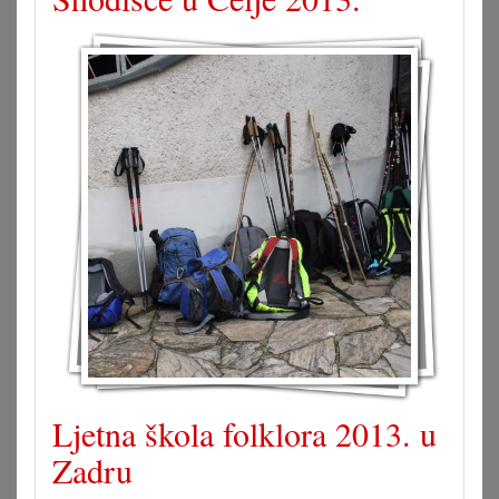
Ljetna škola folklora 2013. u
Zadru