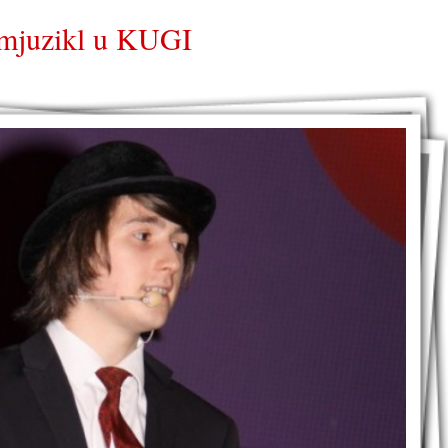
i mjuzikl u KUGI