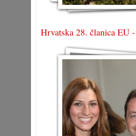
Hrvatska 28. članica EU -