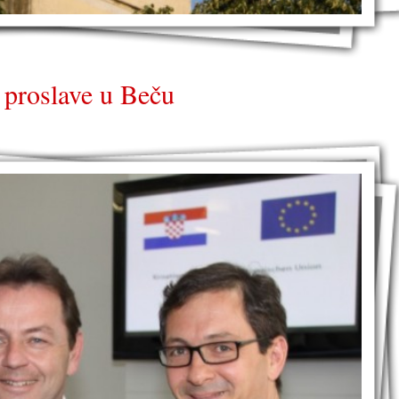
 proslave u Beču