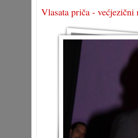
Vlasata priča - većjezičn