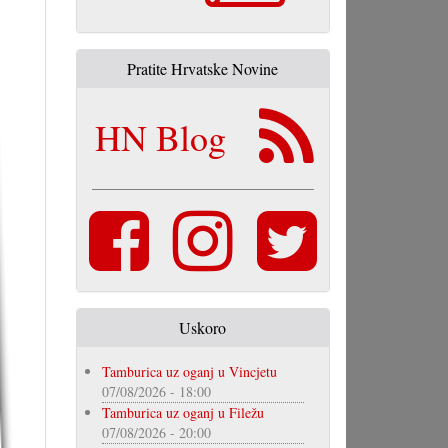
Pratite Hrvatske Novine
HN Blog
Uskoro
Tamburica uz oganj u Vincjetu
07/08/2026 - 18:00
Tamburica uz oganj u Filežu
07/08/2026 - 20:00