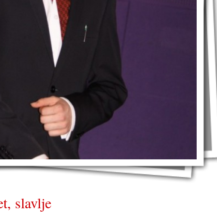
t, slavlje