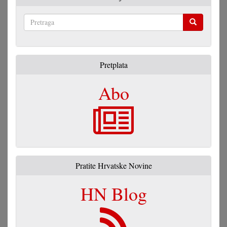
Pretraga
Pretplata
Abo
Pratite Hrvatske Novine
HN Blog