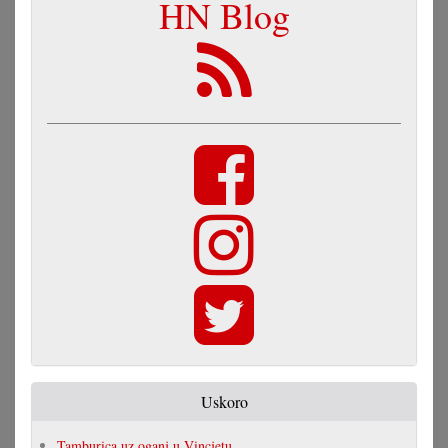
HN Blog
Uskoro
Tamburica uz oganj u Vincjetu