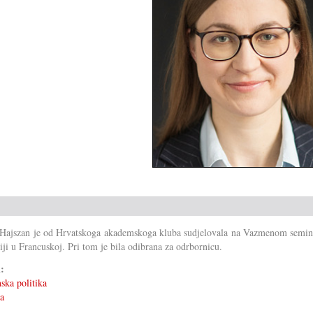
 Hajszan je od Hrvatskoga akademskoga kluba sudjelovala na Vazmenom semin
iji u Francuskoj. Pri tom je bila odibrana za odrbornicu.
i:
ska politika
ka