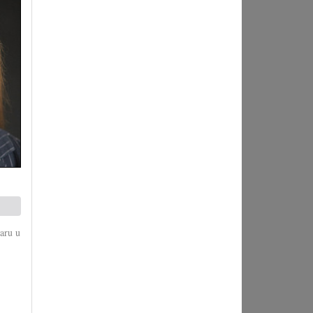
aru u