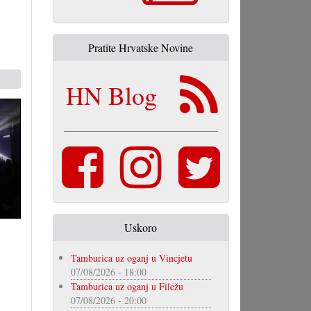
Pratite Hrvatske Novine
HN Blog
Uskoro
Tamburica uz oganj u Vincjetu
07/08/2026 - 18:00
Tamburica uz oganj u Filežu
07/08/2026 - 20:00