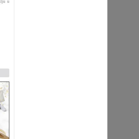
lju u