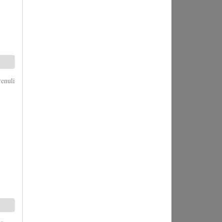
enuli