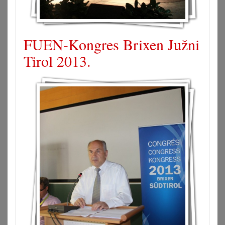
FUEN-Kongres Brixen Južni
Tirol 2013.