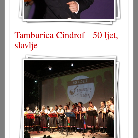
Tamburica Cindrof - 50 ljet,
slavlje