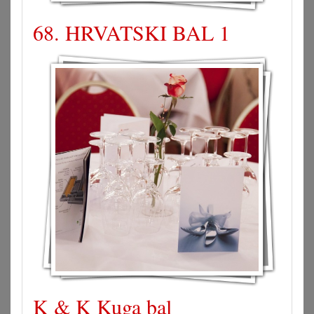
68. HRVATSKI BAL 1
K & K Kuga bal