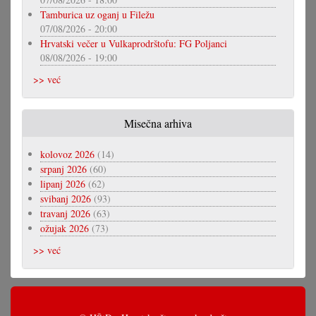
Tamburica uz oganj u Filežu
07/08/2026 - 20:00
Hrvatski večer u Vulkaprodrštofu: FG Poljanci
08/08/2026 - 19:00
>> već
Misečna arhiva
kolovoz 2026
(14)
srpanj 2026
(60)
lipanj 2026
(62)
svibanj 2026
(93)
travanj 2026
(63)
ožujak 2026
(73)
>> već