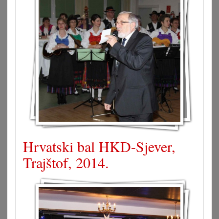
Hrvatski bal HKD-Sjever,
Trajštof, 2014.