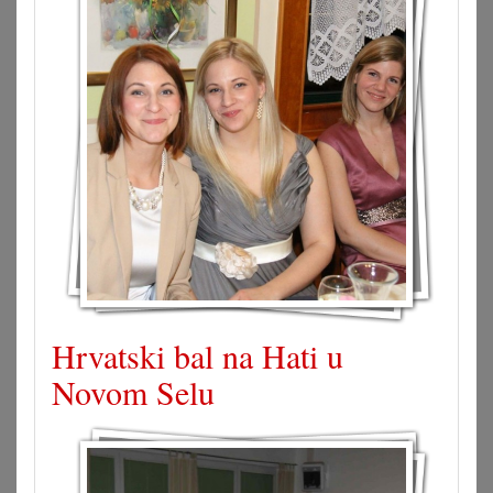
Hrvatski bal na Hati u
Novom Selu