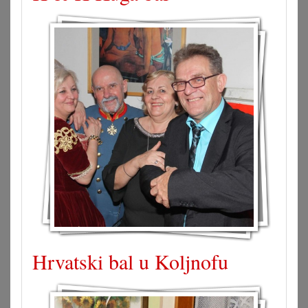
Hrvatski bal u Koljnofu