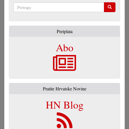
Pretraga
Pretplata
Abo
Pratite Hrvatske Novine
HN Blog