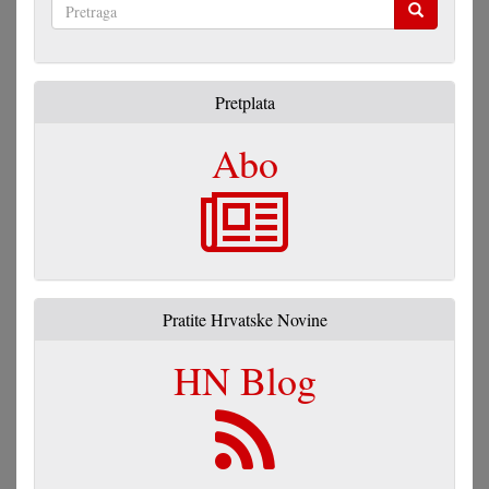
Pretraga
Pretplata
Abo
Pratite Hrvatske Novine
HN Blog