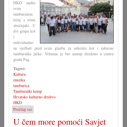
HKD nudio
svim
tamburašem
tečaj s trimi
stručnjaki. U
dvi grupa kot
i
individualno
su vježbali pred svim glazbu za orkestre kot i zabavne
tamburaške jačke. Vrhunac je bio nastup direktno u centru
grada Pag.
Tagovi:
Kultura
muzika
tamburica
Tamburaški kemp
Hrvatsko kulturno društvo
HKD
Pročitaj već
o
3.
U čem more pomoći Savjet
tamburaški
kemp