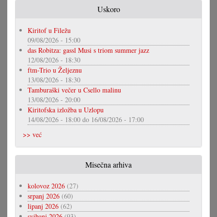
Uskoro
Kiritof u Filežu
09/08/2026 - 15:00
das Robitza: gassl Musi s triom summer jazz
12/08/2026 - 18:30
ftm-Trio u Željeznu
13/08/2026 - 18:30
Tamburaški večer u Csello malinu
13/08/2026 - 20:00
Kiritofska izložba u Uzlopu
14/08/2026 - 18:00
do
16/08/2026 - 17:00
>> već
Misečna arhiva
kolovoz 2026
(27)
srpanj 2026
(60)
lipanj 2026
(62)
svibanj 2026
(93)