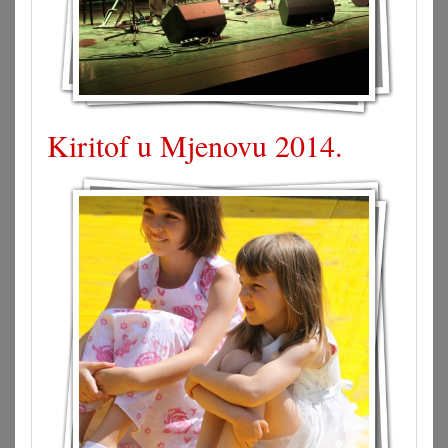
Kiritof u Mjenovu 2014.