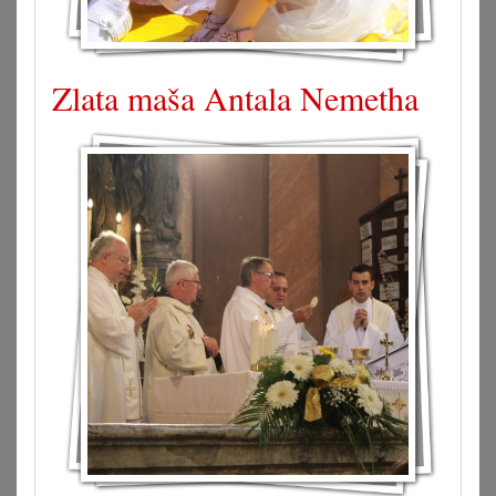
Zlata maša Antala Nemetha