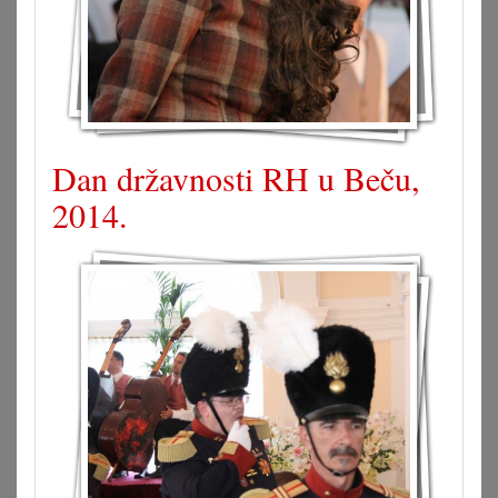
Dan državnosti RH u Beču,
2014.