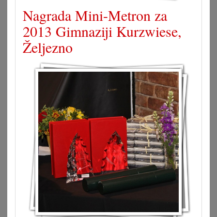
Nagrada Mini-Metron za
2013 Gimnaziji Kurzwiese,
Željezno