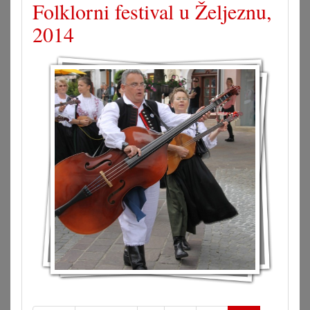
Folklorni festival u Željeznu,
2014