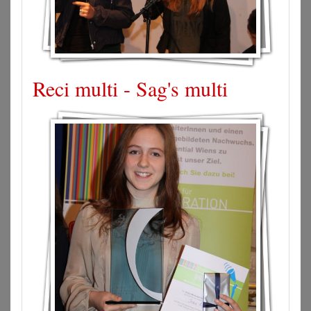
Reci multi - Sag's multi