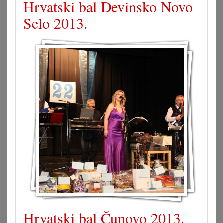
Hrvatski bal Devinsko Novo
Selo 2013.
Hrvatski bal Čunovo 2013.