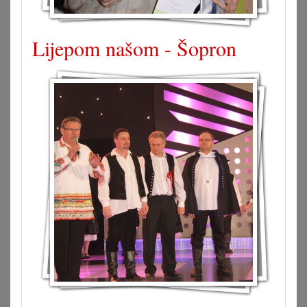
Lijepom našom - Šopron