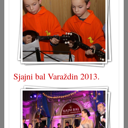
Sjajni bal Varaždin 2013.