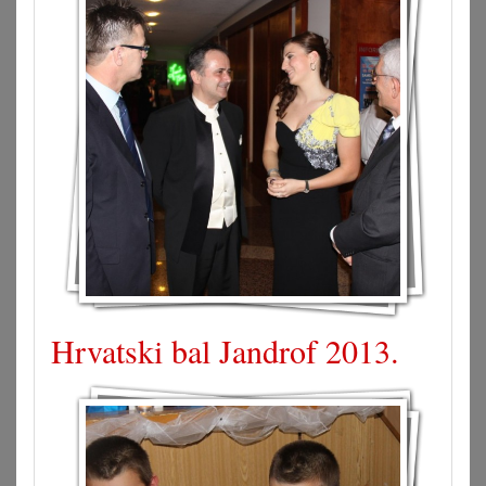
Hrvatski bal Jandrof 2013.