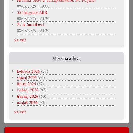
Hrvatski večer u Vulkaprodrštofu: FG Poljanci
08/08/2026 - 19:00
35 ljet grupa MIR
08/08/2026 - 20:30
Zvuk šarolikosti
08/08/2026 - 20:30
>> već
Misečna arhiva
kolovoz 2026
(27)
srpanj 2026
(60)
lipanj 2026
(62)
svibanj 2026
(93)
travanj 2026
(63)
ožujak 2026
(73)
>> već