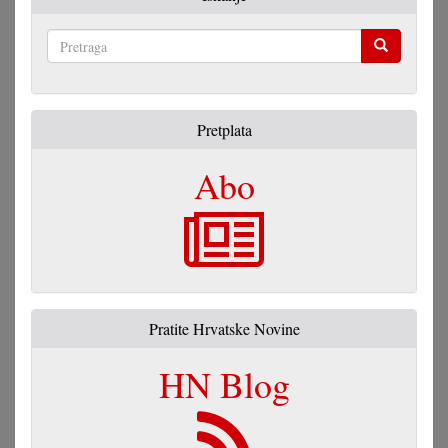
Pretraga
Pretplata
Abo
Pratite Hrvatske Novine
HN Blog