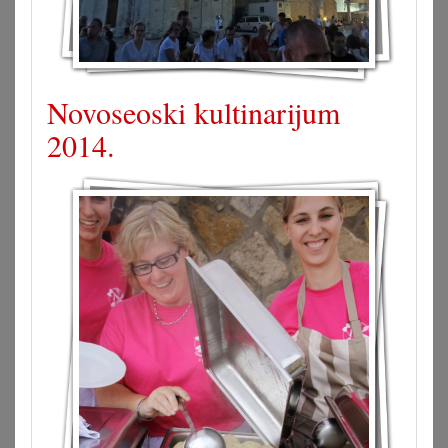
Novoseoski kultinarijum
2014.