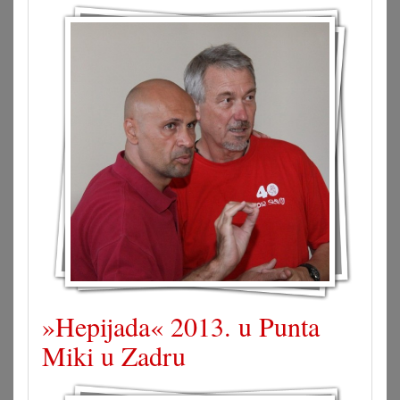
»Hepijada« 2013. u Punta
Miki u Zadru