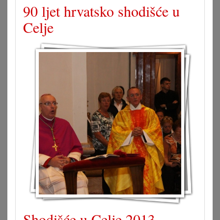
90 ljet hrvatsko shodišće u
Celje
Shodišće u Celje 2013.