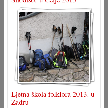
Ljetna škola folklora 2013. u
Zadru