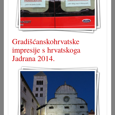
Gradišćanskohrvatske
impresije s hrvatskoga
Jadrana 2014.