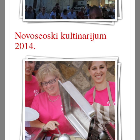
Novoseoski kultinarijum
2014.