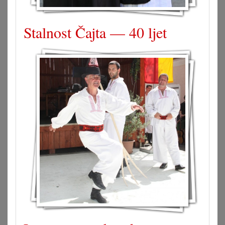
Stalnost Čajta — 40 ljet