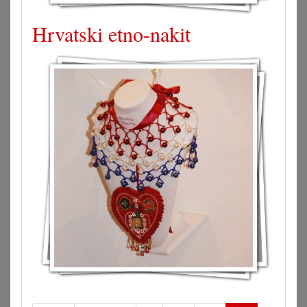
Hrvatski etno-nakit