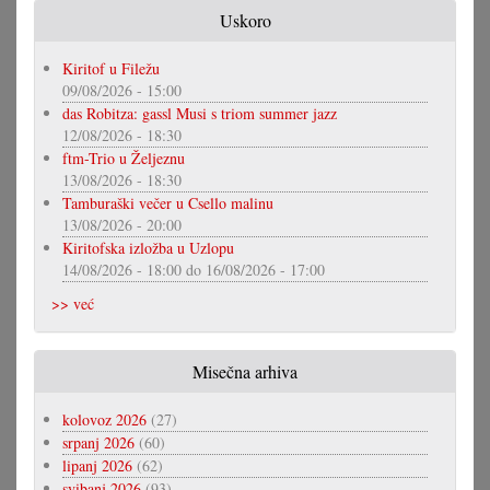
Uskoro
Kiritof u Filežu
09/08/2026 - 15:00
das Robitza: gassl Musi s triom summer jazz
12/08/2026 - 18:30
ftm-Trio u Željeznu
13/08/2026 - 18:30
Tamburaški večer u Csello malinu
13/08/2026 - 20:00
Kiritofska izložba u Uzlopu
14/08/2026 - 18:00
do
16/08/2026 - 17:00
>> već
Misečna arhiva
kolovoz 2026
(27)
srpanj 2026
(60)
lipanj 2026
(62)
svibanj 2026
(93)