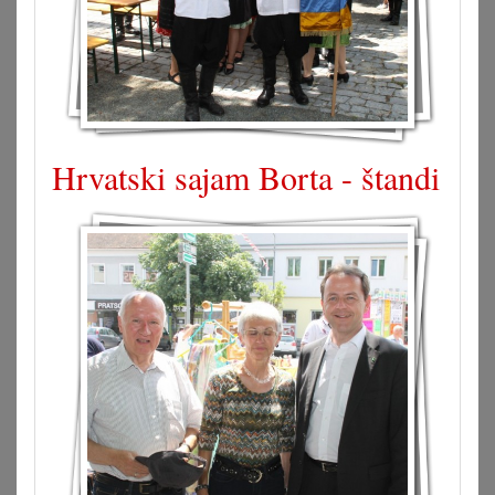
Hrvatski sajam Borta - štandi