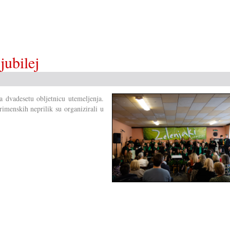
jubilej
a dvadesetu obljetnicu utemeljenja.
rimenskih neprilik su organizirali u