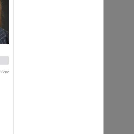
ećene