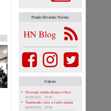
Pratite Hrvatske Novine
HN Blog
Uskoro
Otvaranje rastoka Resatz u Otavi
06/08/2026 - 19:00
Tamburaški večer u Csello malinu
06/08/2026 - 20:00