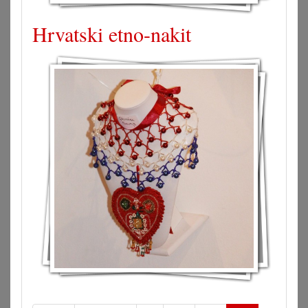
Hrvatski etno-nakit