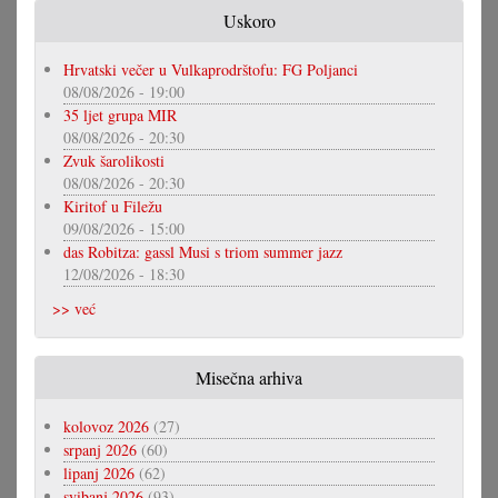
Uskoro
Hrvatski večer u Vulkaprodrštofu: FG Poljanci
08/08/2026 - 19:00
35 ljet grupa MIR
08/08/2026 - 20:30
Zvuk šarolikosti
08/08/2026 - 20:30
Kiritof u Filežu
09/08/2026 - 15:00
das Robitza: gassl Musi s triom summer jazz
12/08/2026 - 18:30
>> već
Misečna arhiva
kolovoz 2026
(27)
srpanj 2026
(60)
lipanj 2026
(62)
svibanj 2026
(93)