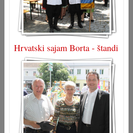
Hrvatski sajam Borta - štandi