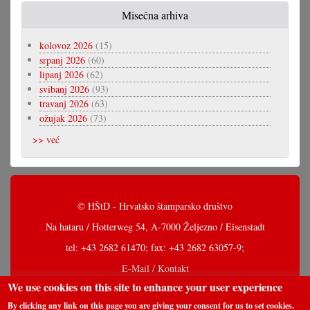
Misečna arhiva
kolovoz 2026
(15)
srpanj 2026
(60)
lipanj 2026
(62)
svibanj 2026
(93)
travanj 2026
(63)
ožujak 2026
(73)
>> već
© HŠtD - Hrvatsko štamparsko društvo
Na hataru / Hotterweg 54, A-7000 Željezno / Eisenstadt
tel: +43 2682 61470; fax: +43 2682 63057-9;
E-Mail / Kontakt
We use cookies on this site to enhance your user experience
By clicking any link on this page you are giving your consent for us to set cookies.