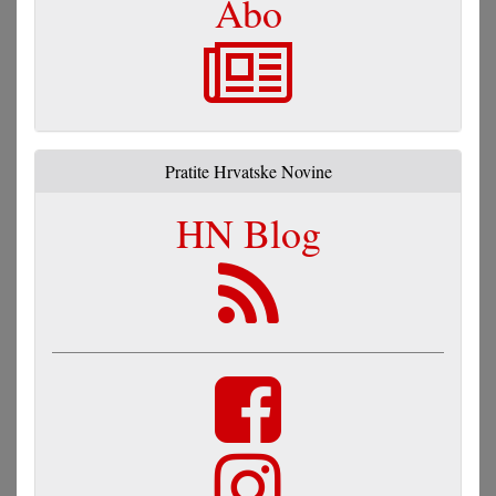
Abo
Pratite Hrvatske Novine
HN Blog