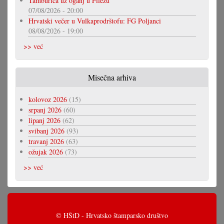
Tamburica uz oganj u Filežu
07/08/2026 - 20:00
Hrvatski večer u Vulkaprodrštofu: FG Poljanci
08/08/2026 - 19:00
>> već
Misečna arhiva
kolovoz 2026
(15)
srpanj 2026
(60)
lipanj 2026
(62)
svibanj 2026
(93)
travanj 2026
(63)
ožujak 2026
(73)
>> već
© HŠtD - Hrvatsko štamparsko društvo