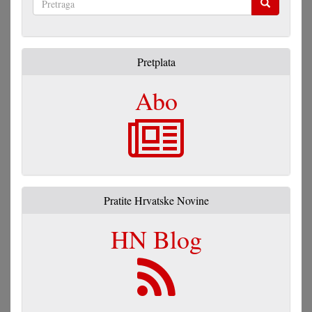
Pretraga
Pretplata
Abo
Pratite Hrvatske Novine
HN Blog