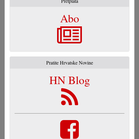
Pretplata
Abo
Pratite Hrvatske Novine
HN Blog