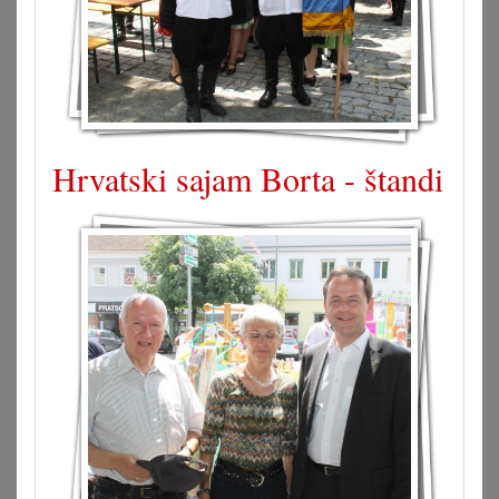
Hrvatski sajam Borta - štandi