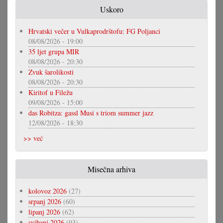
Uskoro
Hrvatski večer u Vulkaprodrštofu: FG Poljanci
08/08/2026 - 19:00
35 ljet grupa MIR
08/08/2026 - 20:30
Zvuk šarolikosti
08/08/2026 - 20:30
Kiritof u Filežu
09/08/2026 - 15:00
das Robitza: gassl Musi s triom summer jazz
12/08/2026 - 18:30
>> već
Misečna arhiva
kolovoz 2026
(27)
srpanj 2026
(60)
lipanj 2026
(62)
svibanj 2026
(93)