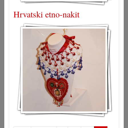
Hrvatski etno-nakit