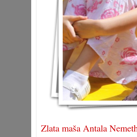
Zlata maša Antala Nemet