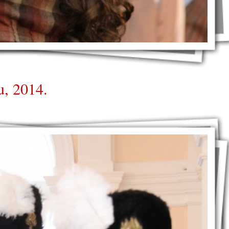
u, 2014.