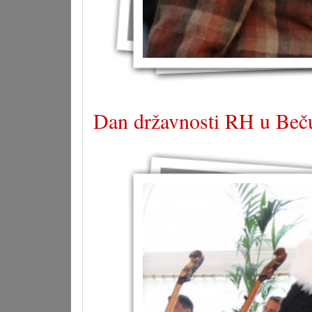
Dan državnosti RH u Beč