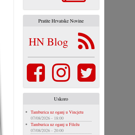
Pratite Hrvatske Novine
HN Blog
Uskoro
Tamburica uz oganj u Vincjetu
07/08/2026 - 18:00
Tamburica uz oganj u Filežu
07/08/2026 - 20:00