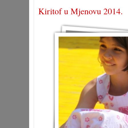
Kiritof u Mjenovu 2014.