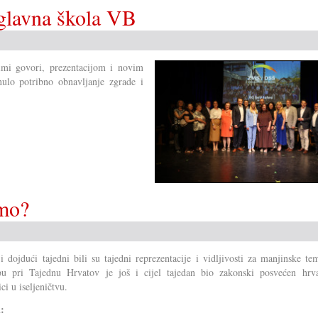
/glavna škola VB
imi govori, prezentacijom i novim
ulo potribno obnavljanje zgrade i
imo?
 i dojdući tajedni bili su tajedni reprezentacije i vidljivosti za manjinske t
u pri Tajednu Hrvatov je još i cijel tajedan bio zakonski posvećen hrva
ci u iseljeničtvu.
i: