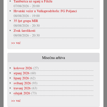
Tamburica uz oganj u Filežu
07/08/2026 - 20:00
Hrvatski večer u Vulkaprodrštofu: FG Poljanci
08/08/2026 - 19:00
35 ljet grupa MIR
08/08/2026 - 20:30
Zvuk šarolikosti
08/08/2026 - 20:30
>> već
Misečna arhiva
kolovoz 2026
(27)
srpanj 2026
(60)
lipanj 2026
(62)
svibanj 2026
(93)
travanj 2026
(63)
ožujak 2026
(73)
>> već