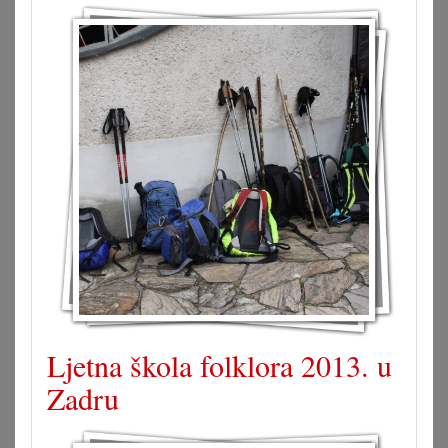
Ljetna škola folklora 2013. u
Zadru