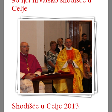
Celje
Shodišće u Celje 2013.