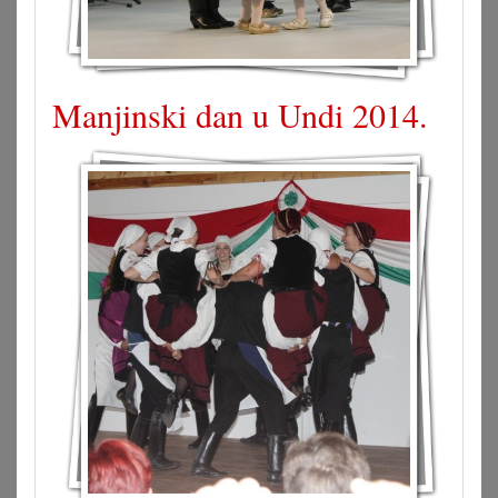
Manjinski dan u Undi 2014.