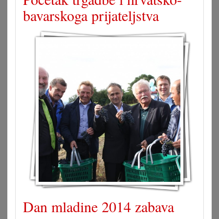
bavarskoga prijateljstva
Dan mladine 2014 zabava