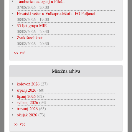
Tamburica uz oganj u Filežu
07/08/2026 - 20:00
Hrvatski večer u Vulkaprodrštofu: FG Poljanci
08/08/2026 - 19:00
35 ljet grupa MIR
08/08/2026 - 20:30
Zvuk šarolikosti
08/08/2026 - 20:30
>> već
Misečna arhiva
kolovoz 2026
(27)
srpanj 2026
(60)
lipanj 2026
(62)
svibanj 2026
(93)
travanj 2026
(63)
ožujak 2026
(73)
>> već