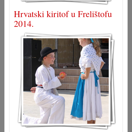
Hrvatski kiritof u Frelištofu
2014.