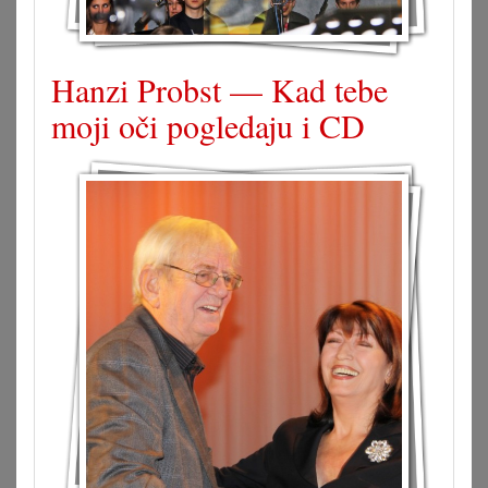
Hanzi Probst — Kad tebe
moji oči pogledaju i CD