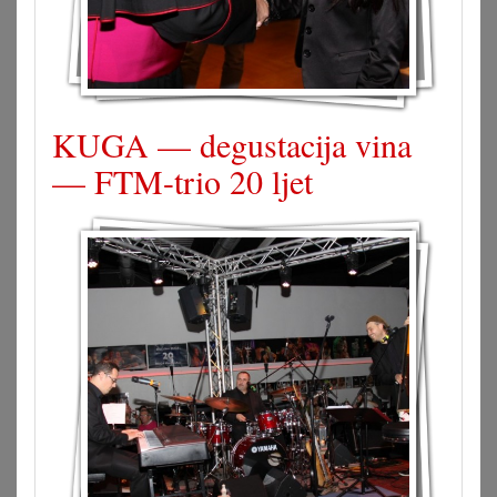
KUGA — degustacija vina
— FTM-trio 20 ljet