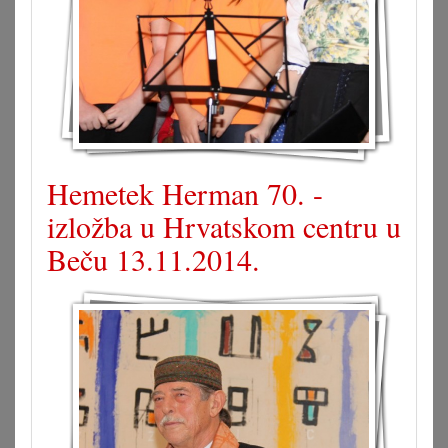
Hemetek Herman 70. -
izložba u Hrvatskom centru u
Beču 13.11.2014.