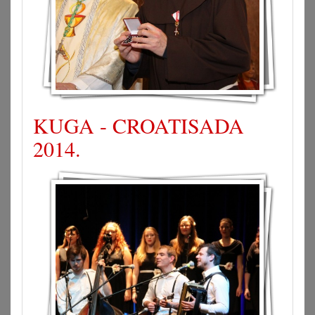
KUGA - CROATISADA
2014.