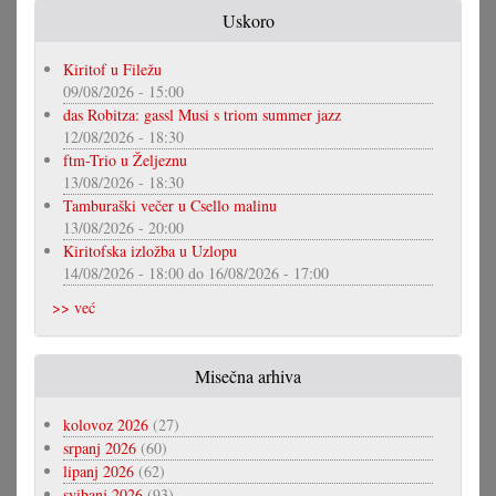
Uskoro
Kiritof u Filežu
09/08/2026 - 15:00
das Robitza: gassl Musi s triom summer jazz
12/08/2026 - 18:30
ftm-Trio u Željeznu
13/08/2026 - 18:30
Tamburaški večer u Csello malinu
13/08/2026 - 20:00
Kiritofska izložba u Uzlopu
14/08/2026 - 18:00
do
16/08/2026 - 17:00
>> već
Misečna arhiva
kolovoz 2026
(27)
srpanj 2026
(60)
lipanj 2026
(62)
svibanj 2026
(93)