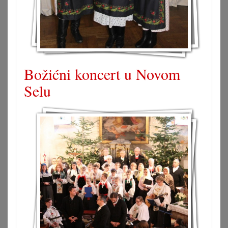
Božićni koncert u Novom
Selu