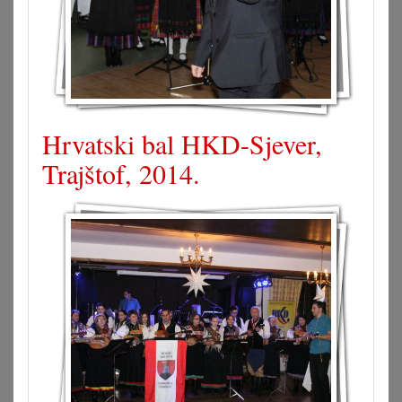
Hrvatski bal HKD-Sjever,
Trajštof, 2014.