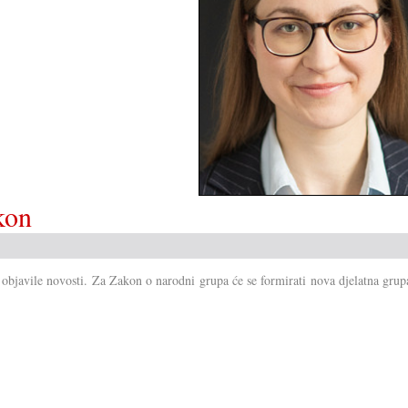
kon
 objavile novosti. Za Zakon o narodni grupa će se formirati nova djelatna grup