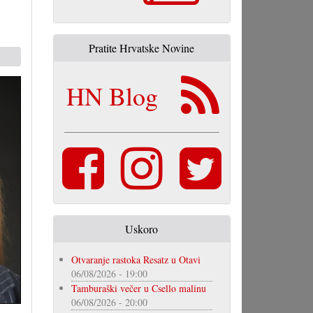
Pratite Hrvatske Novine
HN Blog
Uskoro
Otvaranje rastoka Resatz u Otavi
06/08/2026 - 19:00
Tamburaški večer u Csello malinu
06/08/2026 - 20:00