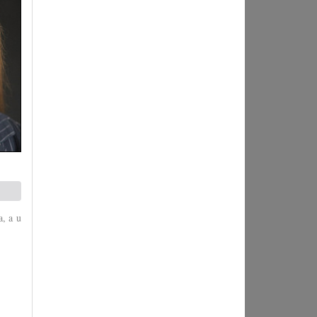
a, a u