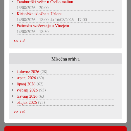
Tamburaški večer u Csello malinu
13/08/2026 - 20:00
Kiritofska izložba u Uzlopu
14/08/2026 - 18:00
do
16/08/2026 - 17:00
Fatimsko svečevanje u Vincjetu
14/08/2026 - 18:30
>> već
Misečna arhiva
kolovoz 2026
(28)
srpanj 2026
(60)
lipanj 2026
(62)
svibanj 2026
(93)
travanj 2026
(63)
ožujak 2026
(73)
>> već