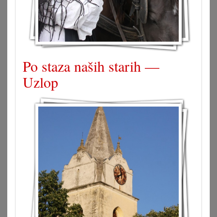
Po staza naših starih —
Uzlop