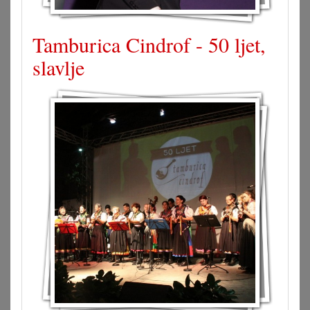
Tamburica Cindrof - 50 ljet,
slavlje