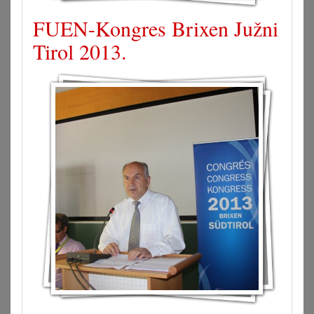
FUEN-Kongres Brixen Južni
Tirol 2013.