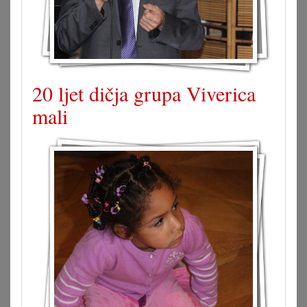
20 ljet dičja grupa Viverica
mali