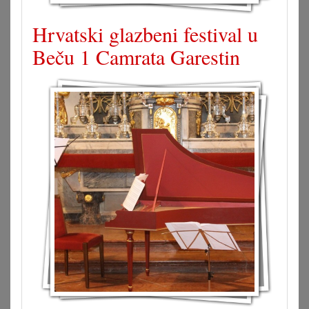
Hrvatski glazbeni festival u
Beču 1 Camrata Garestin