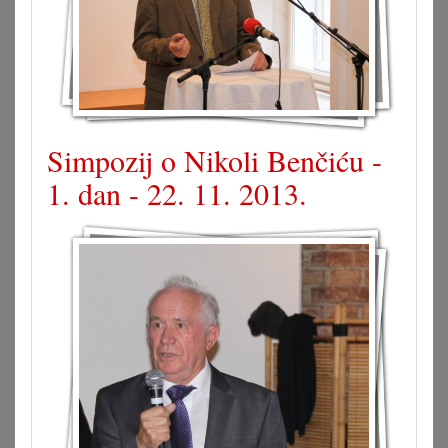
Simpozij o Nikoli Benčiću -
1. dan - 22. 11. 2013.