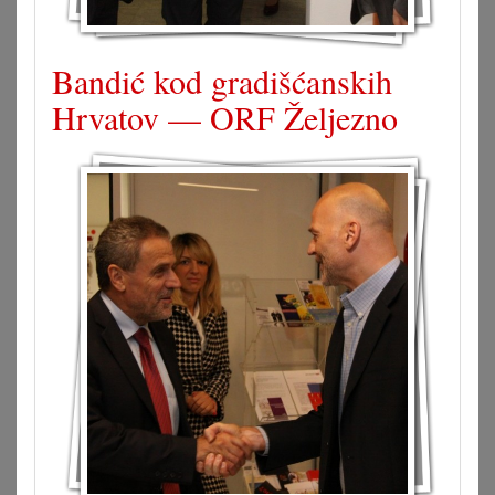
Bandić kod gradišćanskih
Hrvatov — ORF Željezno