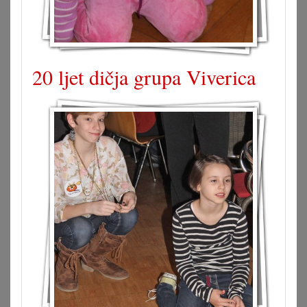
20 ljet dičja grupa Viverica