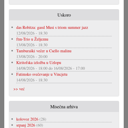
Uskoro
das Robitza: gassl Musi s triom summer jazz
12/08/2026 - 18:30
ftm-Trio u Željeznu
13/08/2026 - 18:30
Tamburaški večer u Csello malinu
13/08/2026 - 20:00
Kiritofska izložba u Uzlopu
14/08/2026 - 18:00
do
16/08/2026 - 17:00
Fatimsko svečevanje u Vincjetu
14/08/2026 - 18:30
>> već
Misečna arhiva
kolovoz 2026
(28)
srpanj 2026
(60)