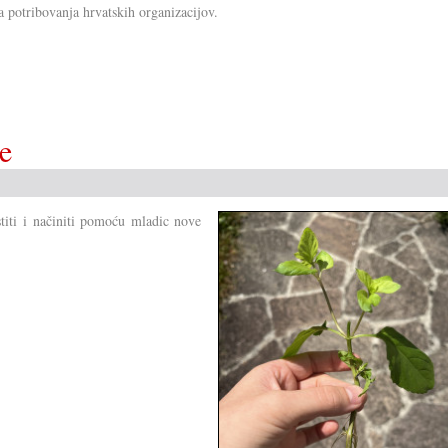
a potribovanja hrvatskih organizacijov.
e
stiti i načiniti pomoću mladic nove