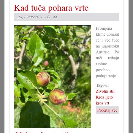
Stalna
Kad tuča pohara vrte
konferencija
odbija
uto, 09/06/2026 - 06:44
Europsku
školu
Promjena
klime donašat
će i već tuče
na jugoistoku
Austrije. Po
tuči tribaju
rasline
posebno
podupiranje.
Tagovi:
Životni stil
Kroz ljeto
kroz vrt
Pročitaj već
o
Kad
tuča
pohara