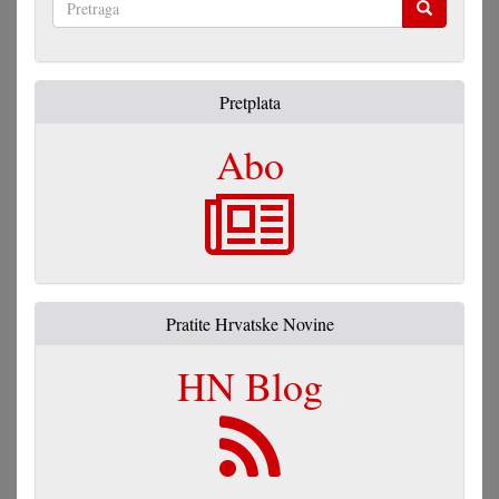
Pretraga
Pretplata
Abo
Pratite Hrvatske Novine
HN Blog