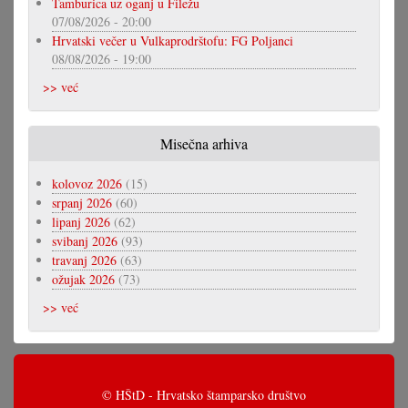
Tamburica uz oganj u Filežu
07/08/2026 - 20:00
Hrvatski večer u Vulkaprodrštofu: FG Poljanci
08/08/2026 - 19:00
>> već
Misečna arhiva
kolovoz 2026
(15)
srpanj 2026
(60)
lipanj 2026
(62)
svibanj 2026
(93)
travanj 2026
(63)
ožujak 2026
(73)
>> već
© HŠtD - Hrvatsko štamparsko društvo