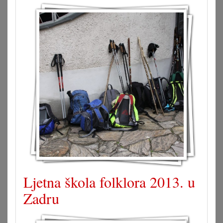
Ljetna škola folklora 2013. u
Zadru