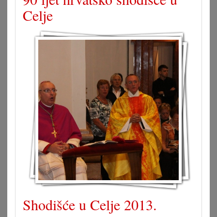
Celje
Shodišće u Celje 2013.