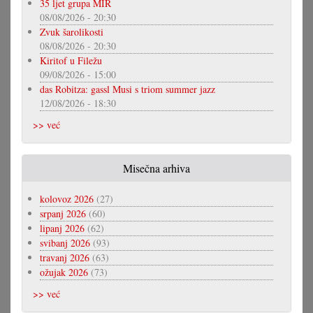
35 ljet grupa MIR
08/08/2026 - 20:30
Zvuk šarolikosti
08/08/2026 - 20:30
Kiritof u Filežu
09/08/2026 - 15:00
das Robitza: gassl Musi s triom summer jazz
12/08/2026 - 18:30
>> već
Misečna arhiva
kolovoz 2026
(27)
srpanj 2026
(60)
lipanj 2026
(62)
svibanj 2026
(93)
travanj 2026
(63)
ožujak 2026
(73)
>> već