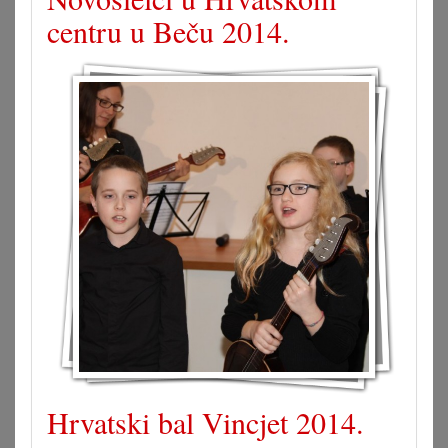
centru u Beču 2014.
Hrvatski bal Vincjet 2014.