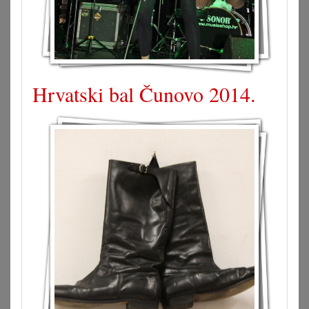
Hrvatski bal Čunovo 2014.