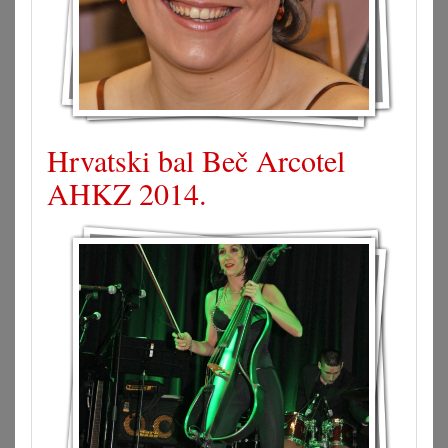
Hrvatski bal Beč Arcotel
AHKZ 2014.