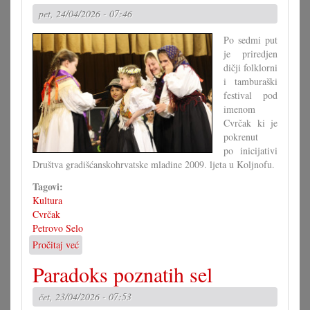
opet
pet, 24/04/2026 - 07:46
Hrvatsku
noć
Po sedmi put
je priredjen
dičji folklorni
i tamburaški
festival pod
imenom
Cvrčak ki je
pokrenut
po inicijativi
Društva gradišćanskohrvatske mladine 2009. ljeta u Koljnofu.
Tagovi:
Kultura
Cvrčak
Petrovo Selo
Pročitaj već
o
Dičji
Paradoks poznatih sel
folklorni
i
čet, 23/04/2026 - 07:53
tamburaški