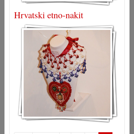
Hrvatski etno-nakit