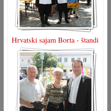
Hrvatski sajam Borta - štandi